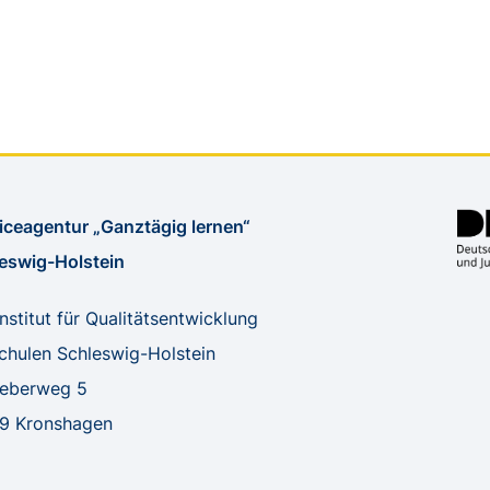
iceagentur „Ganztägig lernen“
eswig-Holstein
Institut für Qualitätsentwicklung
chulen Schleswig-Holstein
reberweg 5
9 Kronshagen