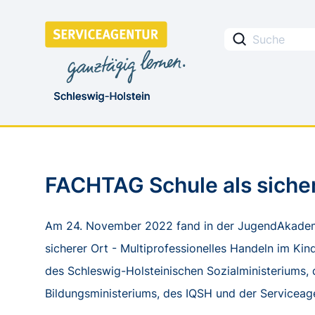
FACHTAG Schule als sicher
Am 24. November 2022 fand in der JugendAkademi
sicherer Ort - Multiprofessionelles Handeln im Ki
des Schleswig-Holsteinischen Sozialministeriums,
Bildungsministeriums, des IQSH und der Serviceage