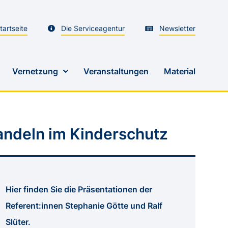
tartseite
Die Serviceagentur
Newsletter
Vernetzung
Veranstaltungen
Material
Handeln im Kinderschutz
Hier finden Sie die Präsentationen der
chulen und
Referent:innen Stephanie Götte und Ralf
Slüter.