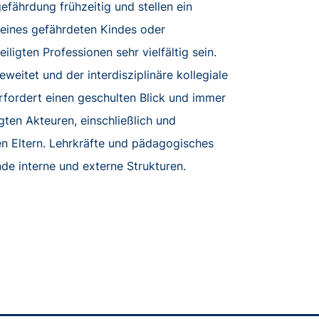
efährdung frühzeitig und stellen ein
eines gefährdeten Kindes oder
ligten Professionen sehr vielfältig sein.
eitet und der interdisziplinäre kollegiale
rfordert einen geschulten Blick und immer
gten Akteuren, einschließlich und
en Eltern. Lehrkräfte und pädagogisches
de interne und externe Strukturen.