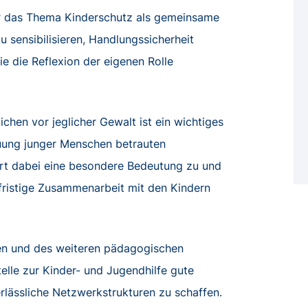
Aus Kindersicht
für das Thema Kinderschutz als gemeinsame
 sensibilisieren, Handlungssicherheit
e die Reflexion der eigenen Rolle
hen vor jeglicher Gewalt ist ein wichtiges
euung junger Menschen betrauten
ort dabei eine besondere Bedeutung zu und
gfristige Zusammenarbeit mit den Kindern
ten und des weiteren pädagogischen
elle zur Kinder- und Jugendhilfe gute
rlässliche Netzwerkstrukturen zu schaffen.