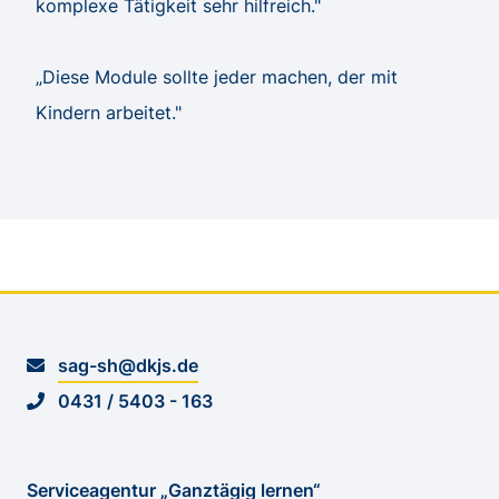
komplexe Tätigkeit sehr hilfreich."
„Diese Module sollte jeder machen, der mit
Kindern arbeitet."
sag-sh@dkjs.de
0431 / 5403 - 163
Serviceagentur „Ganztägig lernen“