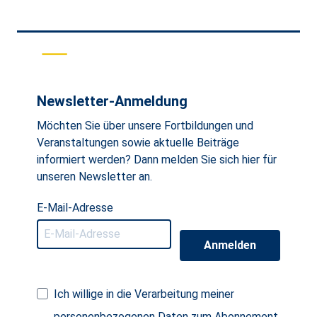
Newsletter-Anmeldung
Möchten Sie über unsere Fortbildungen und
Veranstaltungen sowie aktuelle Beiträge
informiert werden? Dann melden Sie sich hier für
unseren Newsletter an.
E-Mail-Adresse
Anmelden
Ich willige in die Verarbeitung meiner
personenbezogenen Daten zum Abonnement