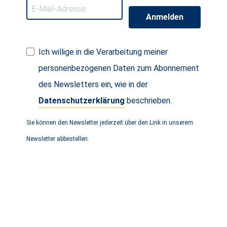
Anmelden
Ich willige in die Verarbeitung meiner
personenbezogenen Daten zum Abonnement
des Newsletters ein, wie in der
Datenschutzerklärung
beschrieben.
Sie können den Newsletter jederzeit über den Link in unserem
Newsletter abbestellen.